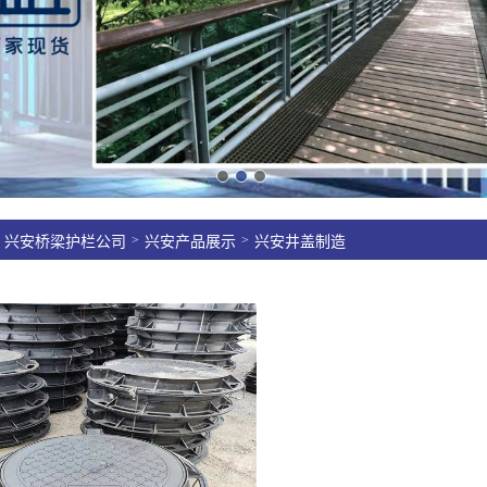
>
>
兴安桥梁护栏公司
兴安产品展示
兴安井盖制造