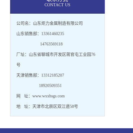
CONTACT US
公司名：山东炬力金属制造有限公司
山东销售部：13361460235
14763569118
厂址：山东省聊城市开发区蒋官屯工业园76
号
天津销售部：13312185207
18920509351
网 址：www.wxxhsgs.com
地 址：天津市北辰区双江道58号