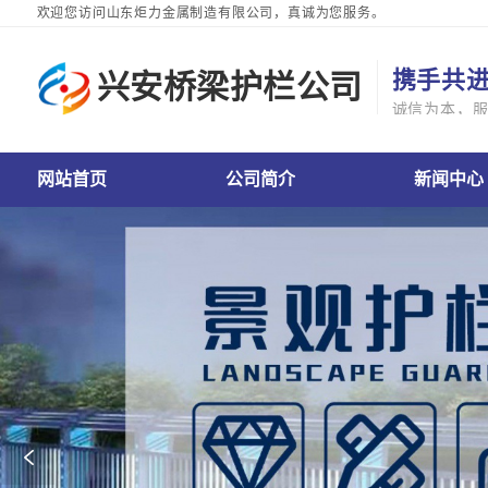
欢迎您访问山东炬力金属制造有限公司，真诚为您服务。
携手共
兴安桥梁护栏公司
诚信为本，
栏公司网站首页
兴安桥梁护栏公司公司简介
兴安桥梁护栏公司新闻中心
兴