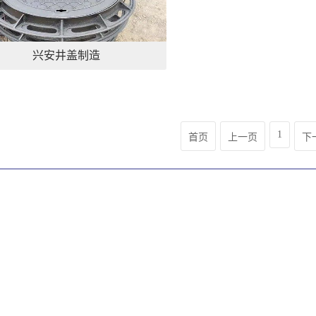
兴安井盖制造
1
首页
上一页
下